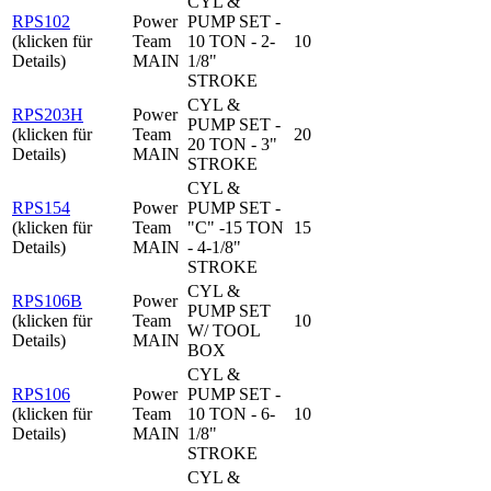
CYL &
RPS102
Power
PUMP SET -
(klicken für
Team
10 TON - 2-
10
Details)
MAIN
1/8"
STROKE
CYL &
RPS203H
Power
PUMP SET -
(klicken für
Team
20
20 TON - 3"
Details)
MAIN
STROKE
CYL &
RPS154
Power
PUMP SET -
(klicken für
Team
"C" -15 TON
15
Details)
MAIN
- 4-1/8"
STROKE
CYL &
RPS106B
Power
PUMP SET
(klicken für
Team
10
W/ TOOL
Details)
MAIN
BOX
CYL &
RPS106
Power
PUMP SET -
(klicken für
Team
10 TON - 6-
10
Details)
MAIN
1/8"
STROKE
CYL &