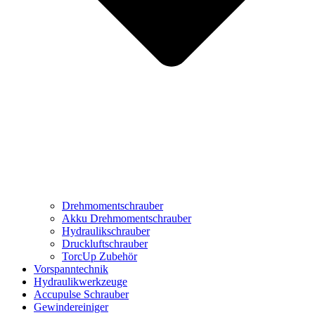
Drehmomentschrauber
Akku Drehmomentschrauber
Hydraulikschrauber
Druckluftschrauber
TorcUp Zubehör
Vorspanntechnik
Hydraulikwerkzeuge
Accupulse Schrauber
Gewindereiniger