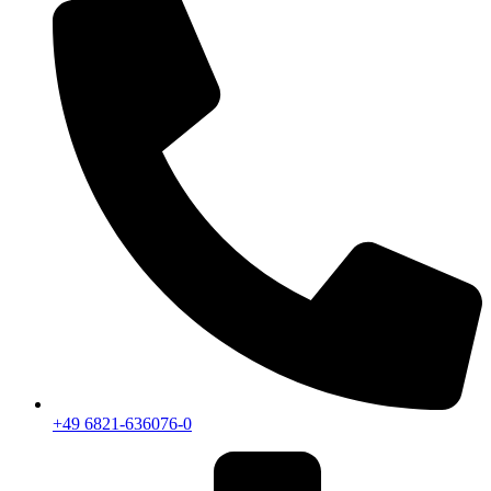
+49 6821-636076-0