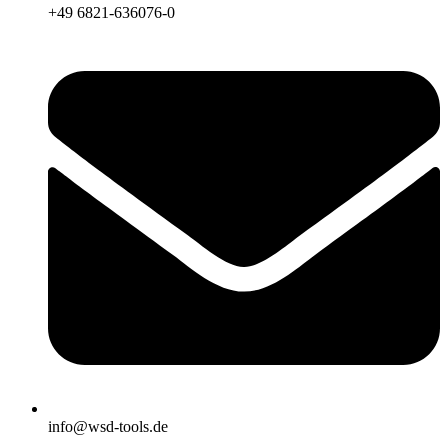
+49 6821-636076-0
info@wsd-tools.de