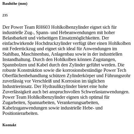
Bauhöhe (mm)
235
Der Power Team RH603 Hohlkolbenzylinder eignet sich für
industrielle Zug-, Spann- und Hebeanwendungen mit hoher
Belastbarkeit und vielseitigen Einsatzmöglichkeiten. Der
einfachwirkende Hochdruckzylinder verfügt über einen Hohlkolben
mit Federrückzug und eignet sich ideal für Anwendungen im
Stahlbau, Maschinenbau, Anlagenbau sowie in der industriellen
Instandhaltung. Durch den Hohlkolben können Zugstangen,
Spannbolzen und Kabel durch den Zylinder geführt werden. Die
robuste Konstruktion sowie die korrosionsbeständige Power Tech
Oberflächenbehandlung schützen Zylinderkörper und Führungsrohr
zuverlässig vor Verschleiß und Korrosion im täglichen
Industrieeinsatz. Der Hydraulikzylinder bietet eine hohe
Zuverlässigkeit auch bei anspruchsvollen Schwerlastanwendungen.
Power Team Hohlkolbenzylinder eignen sich optimal für
Zugarbeiten, Spannarbeiten, Verankerungsarbeiten,
Kabelzuganwendungen sowie industrielle Hebe- und
Positionierarbeiten.
Kontakt