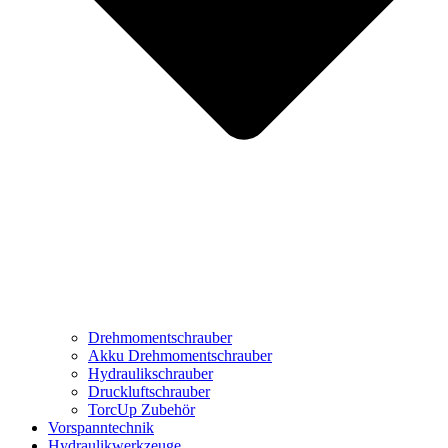
Drehmomentschrauber
Akku Drehmomentschrauber
Hydraulikschrauber
Druckluftschrauber
TorcUp Zubehör
Vorspanntechnik
Hydraulikwerkzeuge