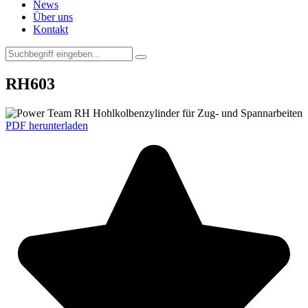
News
Über uns
Kontakt
RH603
PDF herunterladen