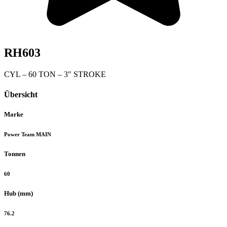
RH603
CYL – 60 TON – 3″ STROKE
Übersicht
Marke
Power Team MAIN
Tonnen
60
Hub (mm)
76.2