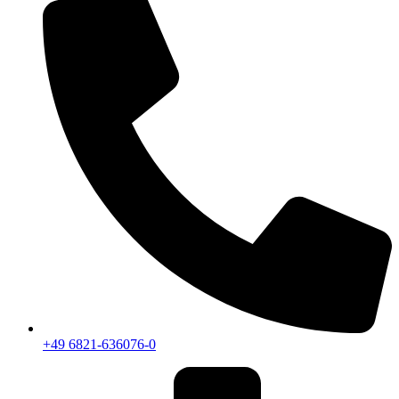
+49 6821-636076-0