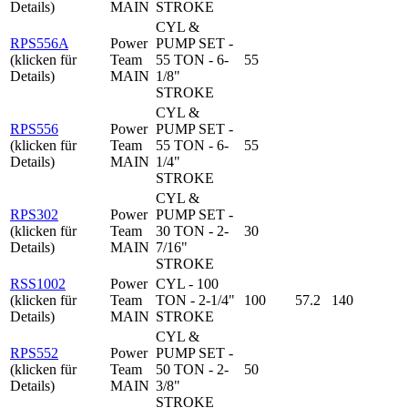
Details)
MAIN
STROKE
CYL &
RPS556A
Power
PUMP SET -
(klicken für
Team
55 TON - 6-
55
Details)
MAIN
1/8"
STROKE
CYL &
RPS556
Power
PUMP SET -
(klicken für
Team
55 TON - 6-
55
Details)
MAIN
1/4"
STROKE
CYL &
RPS302
Power
PUMP SET -
(klicken für
Team
30 TON - 2-
30
Details)
MAIN
7/16"
STROKE
RSS1002
Power
CYL - 100
(klicken für
Team
TON - 2-1/4"
100
57.2
140
Details)
MAIN
STROKE
CYL &
RPS552
Power
PUMP SET -
(klicken für
Team
50 TON - 2-
50
Details)
MAIN
3/8"
STROKE