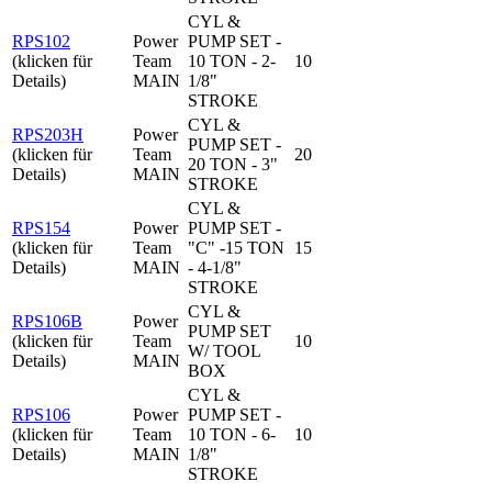
CYL &
RPS102
Power
PUMP SET -
(klicken für
Team
10 TON - 2-
10
Details)
MAIN
1/8"
STROKE
CYL &
RPS203H
Power
PUMP SET -
(klicken für
Team
20
20 TON - 3"
Details)
MAIN
STROKE
CYL &
RPS154
Power
PUMP SET -
(klicken für
Team
"C" -15 TON
15
Details)
MAIN
- 4-1/8"
STROKE
CYL &
RPS106B
Power
PUMP SET
(klicken für
Team
10
W/ TOOL
Details)
MAIN
BOX
CYL &
RPS106
Power
PUMP SET -
(klicken für
Team
10 TON - 6-
10
Details)
MAIN
1/8"
STROKE