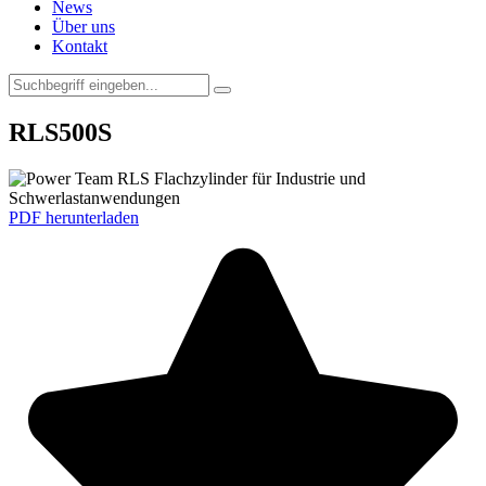
News
Über uns
Kontakt
RLS500S
PDF herunterladen