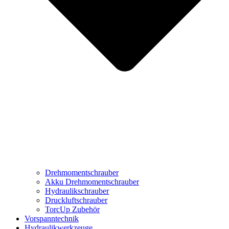
Drehmomentschrauber
Akku Drehmomentschrauber
Hydraulikschrauber
Druckluftschrauber
TorcUp Zubehör
Vorspanntechnik
Hydraulikwerkzeuge