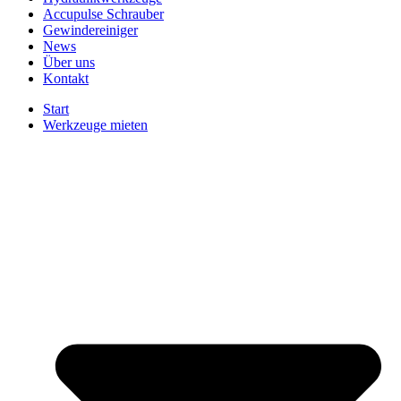
Accupulse Schrauber
Gewindereiniger
News
Über uns
Kontakt
Start
Werkzeuge mieten