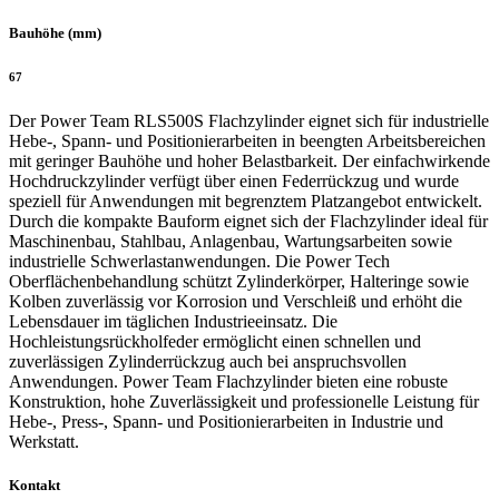
Bauhöhe (mm)
67
Der Power Team RLS500S Flachzylinder eignet sich für industrielle
Hebe-, Spann- und Positionierarbeiten in beengten Arbeitsbereichen
mit geringer Bauhöhe und hoher Belastbarkeit. Der einfachwirkende
Hochdruckzylinder verfügt über einen Federrückzug und wurde
speziell für Anwendungen mit begrenztem Platzangebot entwickelt.
Durch die kompakte Bauform eignet sich der Flachzylinder ideal für
Maschinenbau, Stahlbau, Anlagenbau, Wartungsarbeiten sowie
industrielle Schwerlastanwendungen. Die Power Tech
Oberflächenbehandlung schützt Zylinderkörper, Halteringe sowie
Kolben zuverlässig vor Korrosion und Verschleiß und erhöht die
Lebensdauer im täglichen Industrieeinsatz. Die
Hochleistungsrückholfeder ermöglicht einen schnellen und
zuverlässigen Zylinderrückzug auch bei anspruchsvollen
Anwendungen. Power Team Flachzylinder bieten eine robuste
Konstruktion, hohe Zuverlässigkeit und professionelle Leistung für
Hebe-, Press-, Spann- und Positionierarbeiten in Industrie und
Werkstatt.
Kontakt