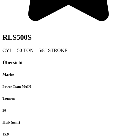
RLS500S
CYL – 50 TON – 5/8″ STROKE
Übersicht
Marke
Power Team MAIN
Tonnen
50
Hub (mm)
15.9