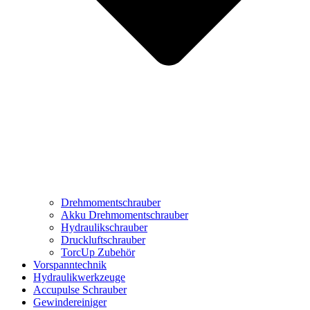
Drehmomentschrauber
Akku Drehmomentschrauber
Hydraulikschrauber
Druckluftschrauber
TorcUp Zubehör
Vorspanntechnik
Hydraulikwerkzeuge
Accupulse Schrauber
Gewindereiniger