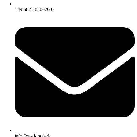
+49 6821-636076-0
info@wsd-tools.de