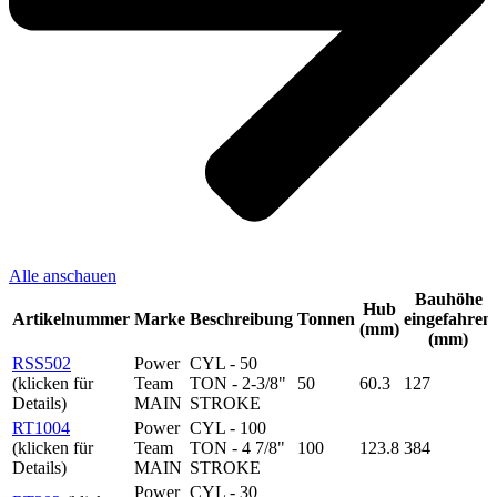
Alle anschauen
Bauhöhe
Hub
Artikelnummer
Marke
Beschreibung
Tonnen
eingefahren
(mm)
(mm)
RSS502
Power
CYL - 50
(klicken für
Team
TON - 2-3/8"
50
60.3
127
Details)
MAIN
STROKE
RT1004
Power
CYL - 100
(klicken für
Team
TON - 4 7/8"
100
123.8
384
Details)
MAIN
STROKE
Power
CYL - 30