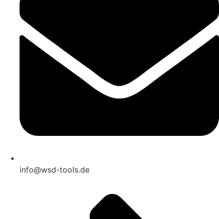
info@wsd-tools.de