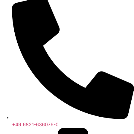
+49 6821-636076-0