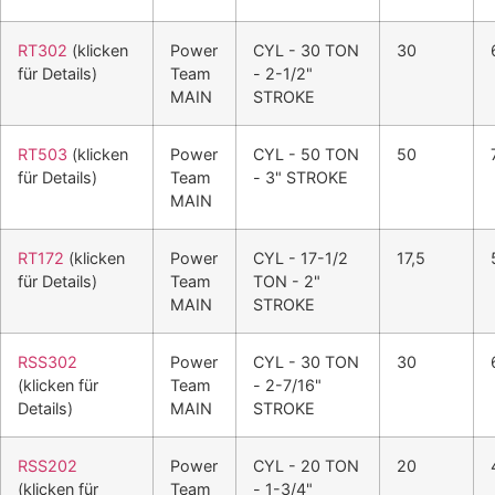
RT302
(klicken
Power
CYL - 30 TON
30
für Details)
Team
- 2-1/2"
MAIN
STROKE
RT503
(klicken
Power
CYL - 50 TON
50
für Details)
Team
- 3" STROKE
MAIN
RT172
(klicken
Power
CYL - 17-1/2
17,5
für Details)
Team
TON - 2"
MAIN
STROKE
RSS302
Power
CYL - 30 TON
30
(klicken für
Team
- 2-7/16"
Details)
MAIN
STROKE
RSS202
Power
CYL - 20 TON
20
(klicken für
Team
- 1-3/4"