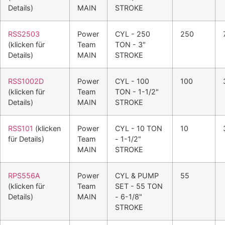
Details)
MAIN
STROKE
RSS2503
Power
CYL - 250
250
(klicken für
Team
TON - 3"
Details)
MAIN
STROKE
RSS1002D
Power
CYL - 100
100
(klicken für
Team
TON - 1-1/2"
Details)
MAIN
STROKE
RSS101
(klicken
Power
CYL - 10 TON
10
für Details)
Team
- 1-1/2"
MAIN
STROKE
RPS556A
Power
CYL & PUMP
55
(klicken für
Team
SET - 55 TON
Details)
MAIN
- 6-1/8"
STROKE