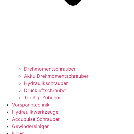
Drehmomentschrauber
Akku Drehmomentschrauber
Hydraulikschrauber
Druckluftschrauber
TorcUp Zubehör
Vorspanntechnik
Hydraulikwerkzeuge
Accupulse Schrauber
Gewindereiniger
News