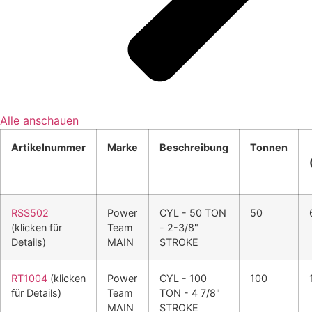
Alle anschauen
Artikelnummer
Marke
Beschreibung
Tonnen
RSS502
Power
CYL - 50 TON
50
(klicken für
Team
- 2-3/8"
Details)
MAIN
STROKE
RT1004
(klicken
Power
CYL - 100
100
für Details)
Team
TON - 4 7/8"
MAIN
STROKE