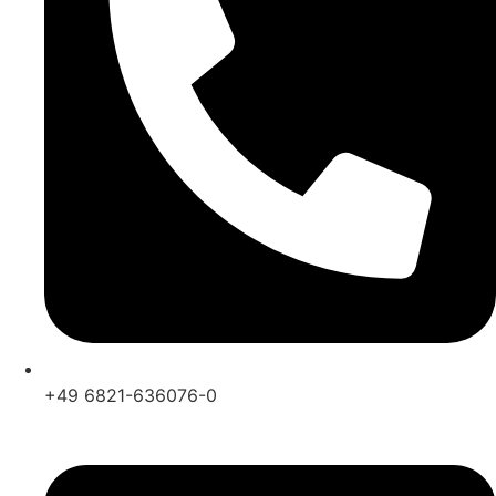
+49 6821-636076-0