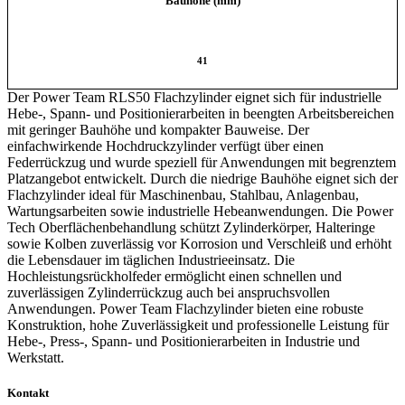
Bauhöhe (mm)
41
Der Power Team RLS50 Flachzylinder eignet sich für industrielle
Hebe-, Spann- und Positionierarbeiten in beengten Arbeitsbereichen
mit geringer Bauhöhe und kompakter Bauweise. Der
einfachwirkende Hochdruckzylinder verfügt über einen
Federrückzug und wurde speziell für Anwendungen mit begrenztem
Platzangebot entwickelt. Durch die niedrige Bauhöhe eignet sich der
Flachzylinder ideal für Maschinenbau, Stahlbau, Anlagenbau,
Wartungsarbeiten sowie industrielle Hebeanwendungen. Die Power
Tech Oberflächenbehandlung schützt Zylinderkörper, Halteringe
sowie Kolben zuverlässig vor Korrosion und Verschleiß und erhöht
die Lebensdauer im täglichen Industrieeinsatz. Die
Hochleistungsrückholfeder ermöglicht einen schnellen und
zuverlässigen Zylinderrückzug auch bei anspruchsvollen
Anwendungen. Power Team Flachzylinder bieten eine robuste
Konstruktion, hohe Zuverlässigkeit und professionelle Leistung für
Hebe-, Press-, Spann- und Positionierarbeiten in Industrie und
Werkstatt.
Kontakt