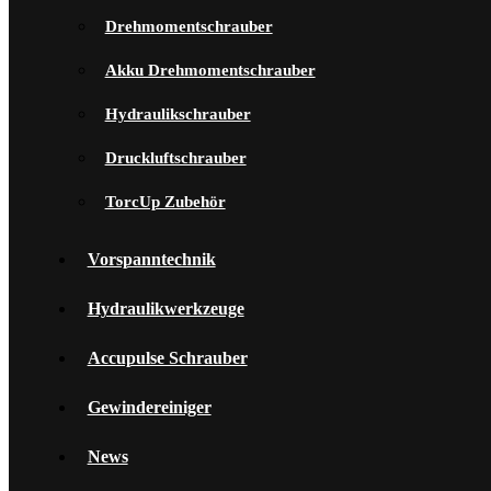
Drehmomentschrauber
Akku Drehmomentschrauber
Hydraulikschrauber
Druckluftschrauber
TorcUp Zubehör
Vorspanntechnik
Hydraulikwerkzeuge
Accupulse Schrauber
Gewindereiniger
News