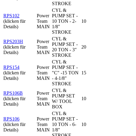
STROKE
CYL &
RPS102
Power
PUMP SET -
(klicken für
Team
10 TON - 2-
10
Details)
MAIN
1/8"
STROKE
CYL &
RPS203H
Power
PUMP SET -
(klicken für
Team
20
20 TON - 3"
Details)
MAIN
STROKE
CYL &
RPS154
Power
PUMP SET -
(klicken für
Team
"C" -15 TON
15
Details)
MAIN
- 4-1/8"
STROKE
CYL &
RPS106B
Power
PUMP SET
(klicken für
Team
10
W/ TOOL
Details)
MAIN
BOX
CYL &
RPS106
Power
PUMP SET -
(klicken für
Team
10 TON - 6-
10
Details)
MAIN
1/8"
STROKE