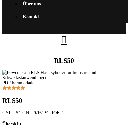
Über uns
Kontakt
RLS50
PDF herunterladen
RLS50
CYL – 5 TON – 9/16″ STROKE
Übersicht