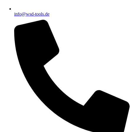
info@wsd-tools.de