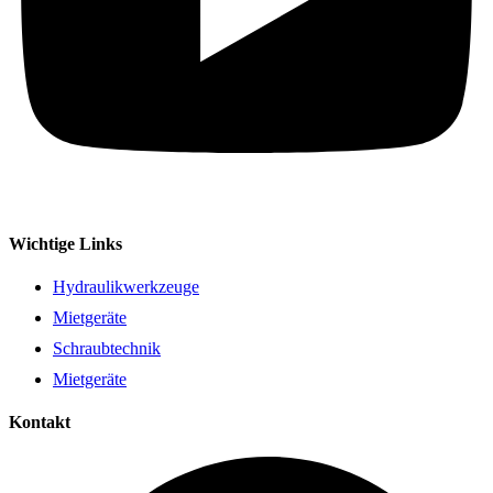
Wichtige Links
Hydraulikwerkzeuge
Mietgeräte
Schraubtechnik
Mietgeräte
Kontakt