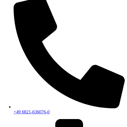
+49 6821-636076-0