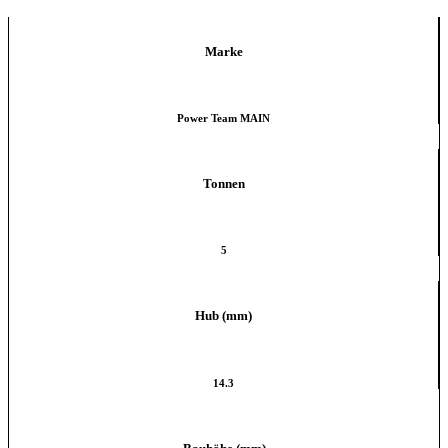
Marke
Power Team MAIN
Tonnen
5
Hub (mm)
14.3