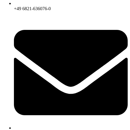
+49 6821-636076-0