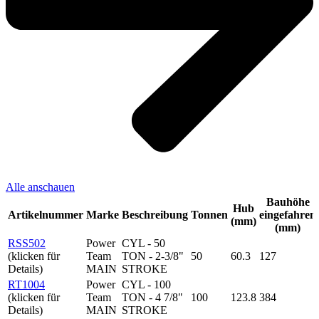
Alle anschauen
Bauhöhe
Hub
Artikelnummer
Marke
Beschreibung
Tonnen
eingefahren
(mm)
(mm)
RSS502
Power
CYL - 50
(klicken für
Team
TON - 2-3/8"
50
60.3
127
Details)
MAIN
STROKE
RT1004
Power
CYL - 100
(klicken für
Team
TON - 4 7/8"
100
123.8
384
Details)
MAIN
STROKE