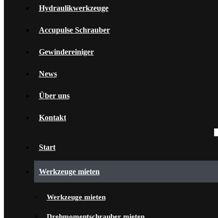
Hydraulikwerkzeuge
Accupulse Schrauber
Gewindereiniger
News
Über uns
Kontakt
Start
Werkzeuge mieten
Werkzeuge mieten
Drehmomentschrauber mieten