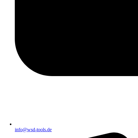
info@wsd-tools.de