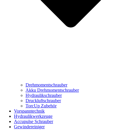
Drehmomentschrauber
Akku Drehmomentschrauber
Hydraulikschrauber
Druckluftschrauber
TorcUp Zubehör
Vorspanntechnik
Hydraulikwerkzeuge
Accupulse Schrauber
Gewindereiniger