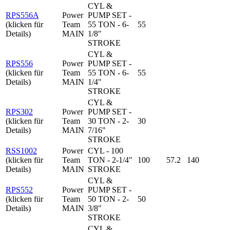
CYL &
RPS556A
Power
PUMP SET -
(klicken für
Team
55 TON - 6-
55
Details)
MAIN
1/8"
STROKE
CYL &
RPS556
Power
PUMP SET -
(klicken für
Team
55 TON - 6-
55
Details)
MAIN
1/4"
STROKE
CYL &
RPS302
Power
PUMP SET -
(klicken für
Team
30 TON - 2-
30
Details)
MAIN
7/16"
STROKE
RSS1002
Power
CYL - 100
(klicken für
Team
TON - 2-1/4"
100
57.2
140
Details)
MAIN
STROKE
CYL &
RPS552
Power
PUMP SET -
(klicken für
Team
50 TON - 2-
50
Details)
MAIN
3/8"
STROKE
CYL &