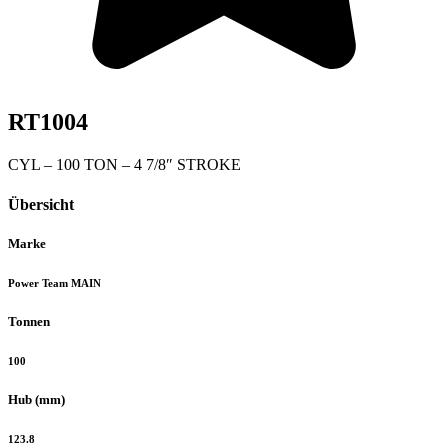
RT1004
CYL – 100 TON – 4 7/8″ STROKE
Übersicht
Marke
Power Team MAIN
Tonnen
100
Hub (mm)
123.8