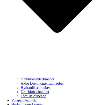
Drehmomentschrauber
Akku Drehmomentschrauber
Hydraulikschrauber
Druckluftschrauber
TorcUp Zubehör
Vorspanntechnik
Hydraulikwerkzeuge