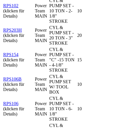
CYL &
RPS102
Power
PUMP SET -
(klicken für
Team
10 TON - 2-
10
Details)
MAIN
1/8"
STROKE
CYL &
RPS203H
Power
PUMP SET -
(klicken für
Team
20
20 TON - 3"
Details)
MAIN
STROKE
CYL &
RPS154
Power
PUMP SET -
(klicken für
Team
"C" -15 TON
15
Details)
MAIN
- 4-1/8"
STROKE
CYL &
RPS106B
Power
PUMP SET
(klicken für
Team
10
W/ TOOL
Details)
MAIN
BOX
CYL &
RPS106
Power
PUMP SET -
(klicken für
Team
10 TON - 6-
10
Details)
MAIN
1/8"
STROKE
CYL &