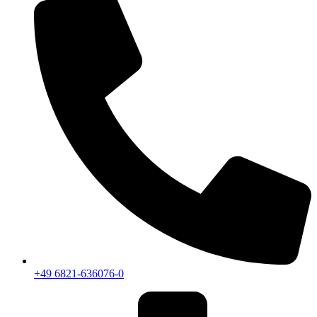
+49 6821-636076-0