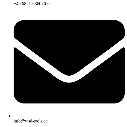
+49 6821-636076-0
info@wsd-tools.de