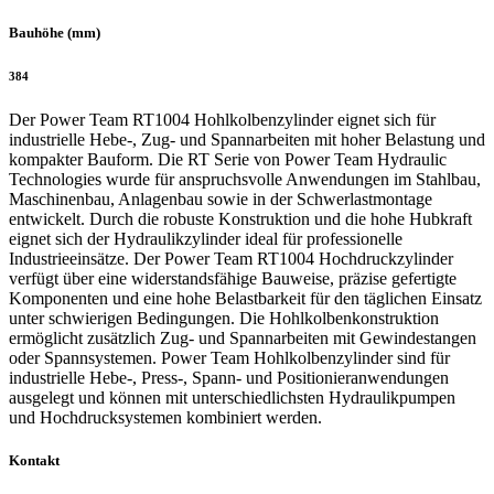
Bauhöhe (mm)
384
Der Power Team RT1004 Hohlkolbenzylinder eignet sich für
industrielle Hebe-, Zug- und Spannarbeiten mit hoher Belastung und
kompakter Bauform. Die RT Serie von Power Team Hydraulic
Technologies wurde für anspruchsvolle Anwendungen im Stahlbau,
Maschinenbau, Anlagenbau sowie in der Schwerlastmontage
entwickelt. Durch die robuste Konstruktion und die hohe Hubkraft
eignet sich der Hydraulikzylinder ideal für professionelle
Industrieeinsätze. Der Power Team RT1004 Hochdruckzylinder
verfügt über eine widerstandsfähige Bauweise, präzise gefertigte
Komponenten und eine hohe Belastbarkeit für den täglichen Einsatz
unter schwierigen Bedingungen. Die Hohlkolbenkonstruktion
ermöglicht zusätzlich Zug- und Spannarbeiten mit Gewindestangen
oder Spannsystemen. Power Team Hohlkolbenzylinder sind für
industrielle Hebe-, Press-, Spann- und Positionieranwendungen
ausgelegt und können mit unterschiedlichsten Hydraulikpumpen
und Hochdrucksystemen kombiniert werden.
Kontakt