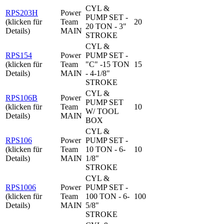
CYL &
RPS203H
Power
PUMP SET -
(klicken für
Team
20
20 TON - 3"
Details)
MAIN
STROKE
CYL &
RPS154
Power
PUMP SET -
(klicken für
Team
"C" -15 TON
15
Details)
MAIN
- 4-1/8"
STROKE
CYL &
RPS106B
Power
PUMP SET
(klicken für
Team
10
W/ TOOL
Details)
MAIN
BOX
CYL &
RPS106
Power
PUMP SET -
(klicken für
Team
10 TON - 6-
10
Details)
MAIN
1/8"
STROKE
CYL &
RPS1006
Power
PUMP SET -
(klicken für
Team
100 TON - 6-
100
Details)
MAIN
5/8"
STROKE