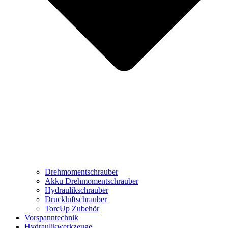
Drehmomentschrauber
Akku Drehmomentschrauber
Hydraulikschrauber
Druckluftschrauber
TorcUp Zubehör
Vorspanntechnik
Hydraulikwerkzeuge