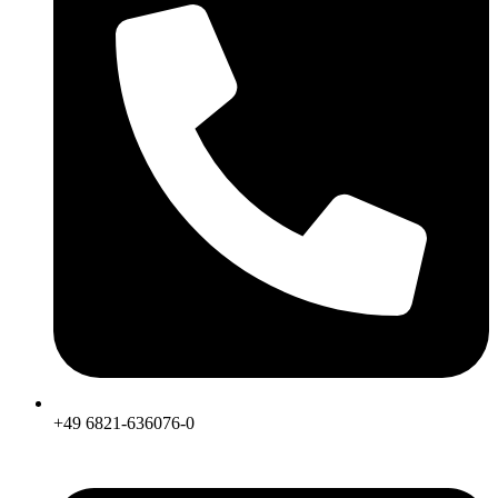
+49 6821-636076-0