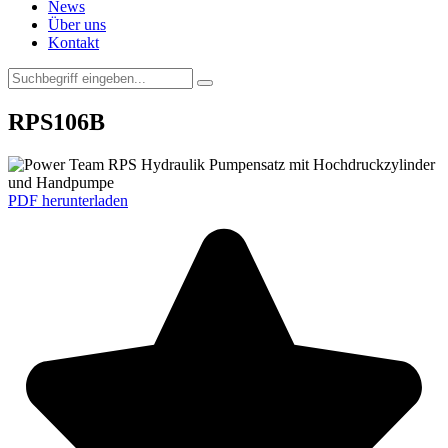
News
Über uns
Kontakt
RPS106B
PDF herunterladen