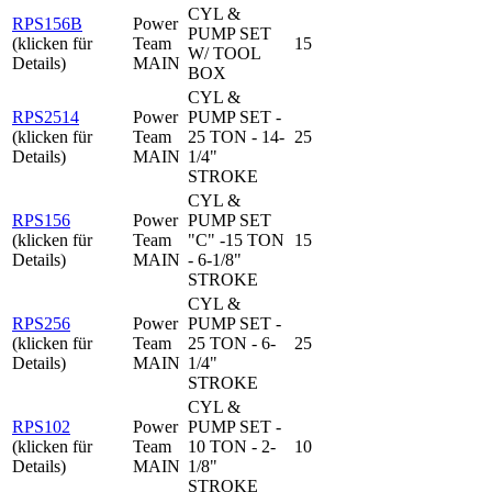
CYL &
RPS156B
Power
PUMP SET
(klicken für
Team
15
W/ TOOL
Details)
MAIN
BOX
CYL &
RPS2514
Power
PUMP SET -
(klicken für
Team
25 TON - 14-
25
Details)
MAIN
1/4"
STROKE
CYL &
RPS156
Power
PUMP SET
(klicken für
Team
"C" -15 TON
15
Details)
MAIN
- 6-1/8"
STROKE
CYL &
RPS256
Power
PUMP SET -
(klicken für
Team
25 TON - 6-
25
Details)
MAIN
1/4"
STROKE
CYL &
RPS102
Power
PUMP SET -
(klicken für
Team
10 TON - 2-
10
Details)
MAIN
1/8"
STROKE