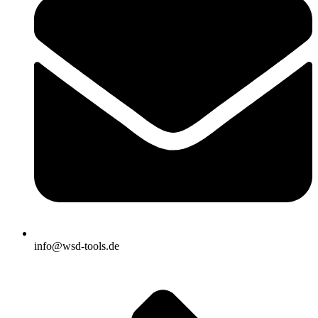
info@wsd-tools.de