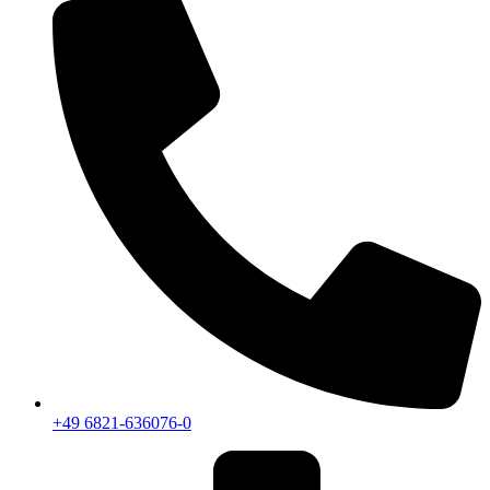
+49 6821-636076-0