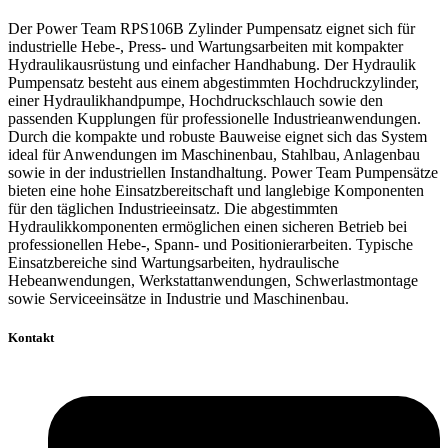
Der Power Team RPS106B Zylinder Pumpensatz eignet sich für
industrielle Hebe-, Press- und Wartungsarbeiten mit kompakter
Hydraulikausrüstung und einfacher Handhabung. Der Hydraulik
Pumpensatz besteht aus einem abgestimmten Hochdruckzylinder,
einer Hydraulikhandpumpe, Hochdruckschlauch sowie den
passenden Kupplungen für professionelle Industrieanwendungen.
Durch die kompakte und robuste Bauweise eignet sich das System
ideal für Anwendungen im Maschinenbau, Stahlbau, Anlagenbau
sowie in der industriellen Instandhaltung. Power Team Pumpensätze
bieten eine hohe Einsatzbereitschaft und langlebige Komponenten
für den täglichen Industrieeinsatz. Die abgestimmten
Hydraulikkomponenten ermöglichen einen sicheren Betrieb bei
professionellen Hebe-, Spann- und Positionierarbeiten. Typische
Einsatzbereiche sind Wartungsarbeiten, hydraulische
Hebeanwendungen, Werkstattanwendungen, Schwerlastmontage
sowie Serviceeinsätze in Industrie und Maschinenbau.
Kontakt