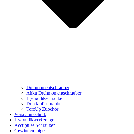
Drehmomentschrauber
Akku Drehmomentschrauber
Hydraulikschrauber
Druckluftschrauber
TorcUp Zubehör
Vorspanntechnik
Hydraulikwerkzeuge
Accupulse Schrauber
Gewindereiniger