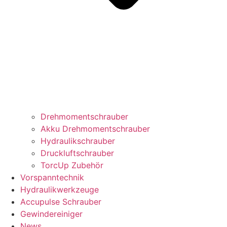
Drehmomentschrauber
Akku Drehmomentschrauber
Hydraulikschrauber
Druckluftschrauber
TorcUp Zubehör
Vorspanntechnik
Hydraulikwerkzeuge
Accupulse Schrauber
Gewindereiniger
News