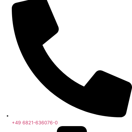
+49 6821-636076-0