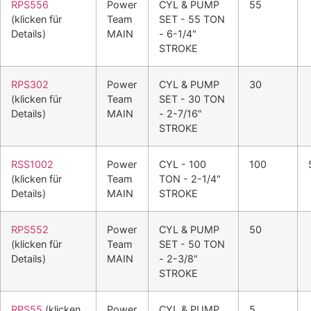
RPS556
Power
CYL & PUMP
55
(klicken für
Team
SET - 55 TON
Details)
MAIN
- 6-1/4"
STROKE
RPS302
Power
CYL & PUMP
30
(klicken für
Team
SET - 30 TON
Details)
MAIN
- 2-7/16"
STROKE
RSS1002
Power
CYL - 100
100
(klicken für
Team
TON - 2-1/4"
Details)
MAIN
STROKE
RPS552
Power
CYL & PUMP
50
(klicken für
Team
SET - 50 TON
Details)
MAIN
- 2-3/8"
STROKE
RPS55
(klicken
Power
CYL & PUMP
5