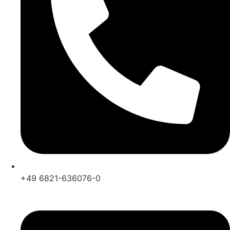
+49 6821-636076-0