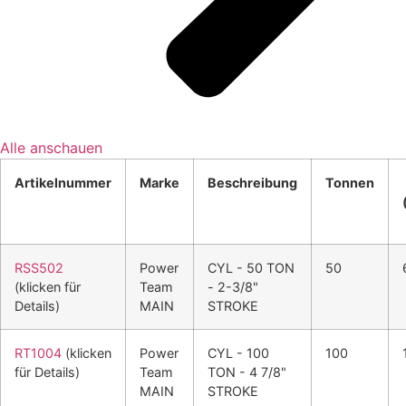
Alle anschauen
Artikelnummer
Marke
Beschreibung
Tonnen
RSS502
Power
CYL - 50 TON
50
(klicken für
Team
- 2-3/8"
Details)
MAIN
STROKE
RT1004
(klicken
Power
CYL - 100
100
für Details)
Team
TON - 4 7/8"
MAIN
STROKE