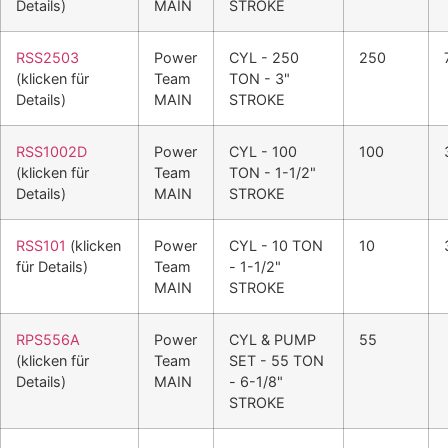
Details)
MAIN
STROKE
RSS2503
Power
CYL - 250
250
(klicken für
Team
TON - 3"
Details)
MAIN
STROKE
RSS1002D
Power
CYL - 100
100
(klicken für
Team
TON - 1-1/2"
Details)
MAIN
STROKE
RSS101
(klicken
Power
CYL - 10 TON
10
für Details)
Team
- 1-1/2"
MAIN
STROKE
RPS556A
Power
CYL & PUMP
55
(klicken für
Team
SET - 55 TON
Details)
MAIN
- 6-1/8"
STROKE