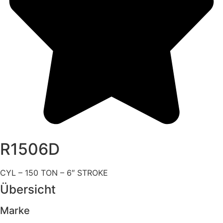
R1506D
CYL – 150 TON – 6″ STROKE
Übersicht
Marke