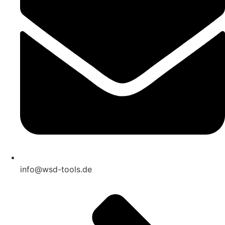
info@wsd-tools.de