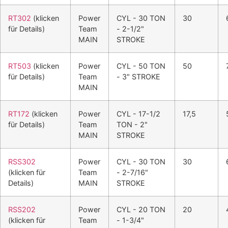
RT302
(klicken
Power
CYL - 30 TON
30
für Details)
Team
- 2-1/2"
MAIN
STROKE
RT503
(klicken
Power
CYL - 50 TON
50
für Details)
Team
- 3" STROKE
MAIN
RT172
(klicken
Power
CYL - 17-1/2
17,5
für Details)
Team
TON - 2"
MAIN
STROKE
RSS302
Power
CYL - 30 TON
30
(klicken für
Team
- 2-7/16"
Details)
MAIN
STROKE
RSS202
Power
CYL - 20 TON
20
(klicken für
Team
- 1-3/4"